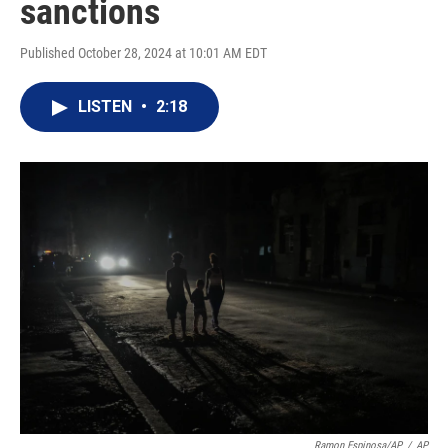
sanctions
Published October 28, 2024 at 10:01 AM EDT
LISTEN
•
2:18
Ramon Espinosa/AP
/
AP